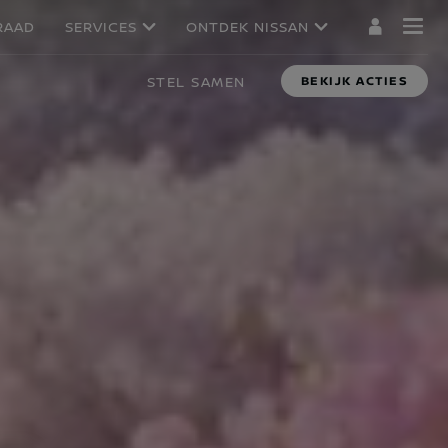
RAAD
SERVICES
ONTDEK NISSAN
STEL SAMEN
BEKIJK ACTIES