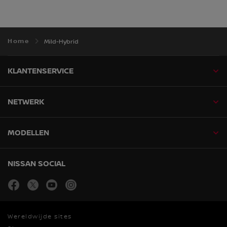
Home
Mild-Hybrid
KLANTENSERVICE
NETWERK
MODELLEN
NISSAN SOCIAL
facebook
twitter
youtube
instagram
Wereldwijde sites