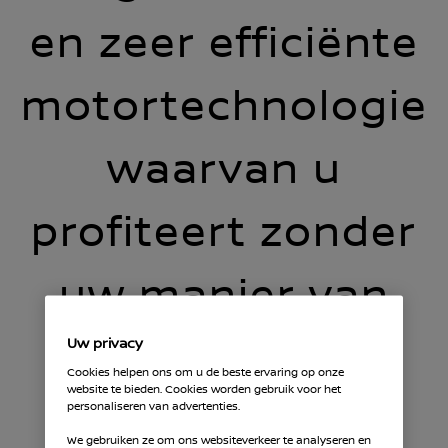
en zeer efficiënte
motortechnologie
waarvan u
profiteert zonder
uw manier van
rijden aan te
Uw privacy
Cookies helpen ons om u de beste ervaring op onze
website te bieden. Cookies worden gebruik voor het
passen.
personaliseren van advertenties.
We gebruiken ze om ons websiteverkeer te analyseren en