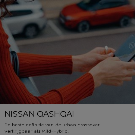
NISSAN QASHQAI
De beste definitie van de urban crossover.
Verkrijgbaar als Mild-Hybrid.