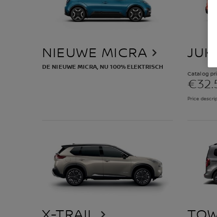
NIEUWE MICRA
JUK
DE NIEUWE MICRA, NU 100% ELEKTRISCH
Catalog pr
€32.
Price descrip
X-TRAIL
TOW