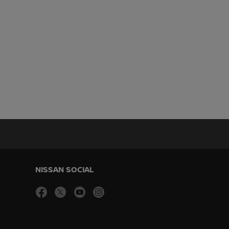
NISSAN SOCIAL
facebook
twitter
youtube
instagram