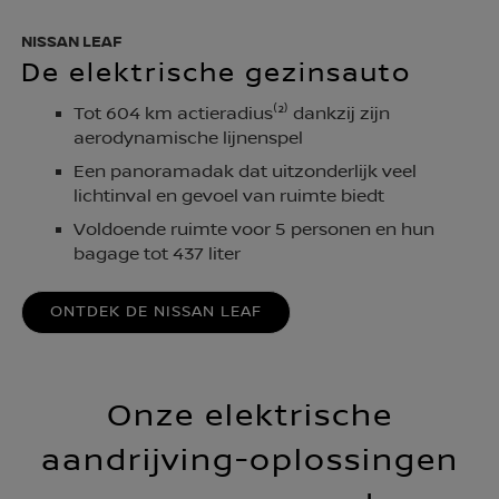
NISSAN LEAF
De elektrische gezinsauto
Tot 604 km actieradius⁽²⁾ dankzij zijn
aerodynamische lijnenspel
Een panoramadak dat uitzonderlijk veel
lichtinval en gevoel van ruimte biedt
Voldoende ruimte voor 5 personen en hun
bagage tot 437 liter
ONTDEK DE NISSAN LEAF
Onze elektrische
aandrijving-oplossingen