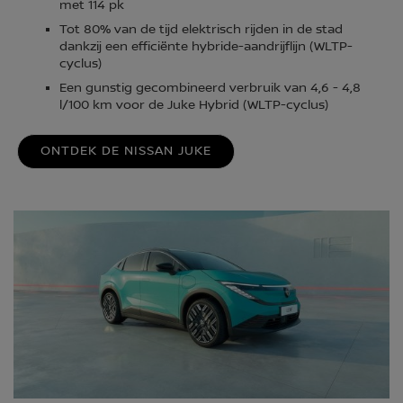
met 114 pk
Tot 80% van de tijd elektrisch rijden in de stad
dankzij een efficiënte hybride-aandrijflijn (WLTP-
cyclus)
Een gunstig gecombineerd verbruik van 4,6 - 4,8
l/100 km voor de Juke Hybrid (WLTP-cyclus)
ONTDEK DE NISSAN JUKE