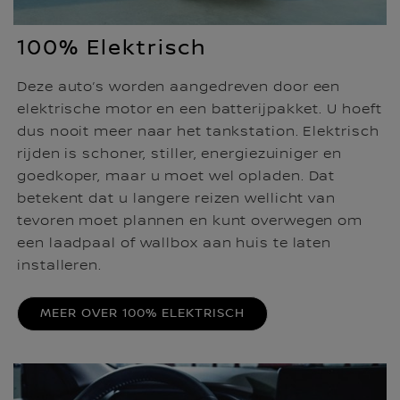
100% Elektrisch
Deze auto’s worden aangedreven door een
elektrische motor en een batterijpakket. U hoeft
dus nooit meer naar het tankstation. Elektrisch
rijden is schoner, stiller, energiezuiniger en
goedkoper, maar u moet wel opladen. Dat
betekent dat u langere reizen wellicht van
tevoren moet plannen en kunt overwegen om
een laadpaal of wallbox aan huis te laten
installeren.
MEER OVER 100% ELEKTRISCH