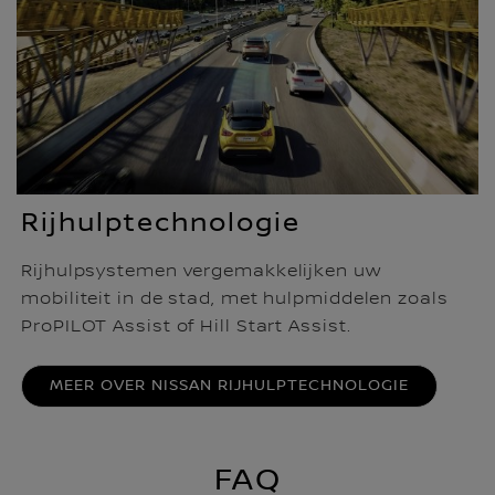
Rijhulptechnologie
Rijhulpsystemen vergemakkelijken uw
mobiliteit in de stad, met hulpmiddelen zoals
ProPILOT Assist of Hill Start Assist.
MEER OVER NISSAN RIJHULPTECHNOLOGIE
FAQ