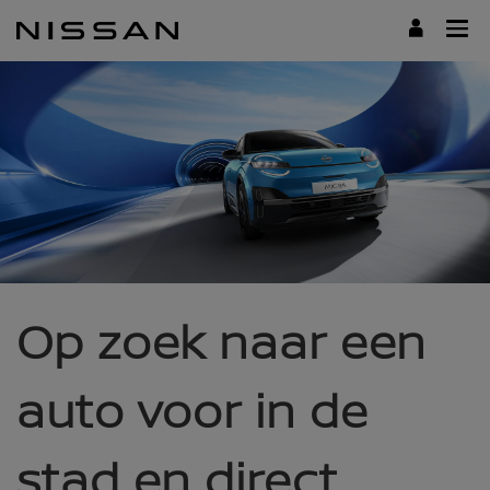
Doorgaan
naar
hoofdinhoud
Op zoek naar een
auto voor in de
stad en direct