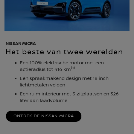
NISSAN MICRA
Het beste van twee werelden
Een 100% elektrische motor met een
actieradius tot 416 km⁽¹⁾
Een spraakmakend design met 18 inch
lichtmetalen velgen
Een ruim interieur met 5 zitplaatsen en 326
liter aan laadvolume
ONTDEK DE NISSAN MICRA