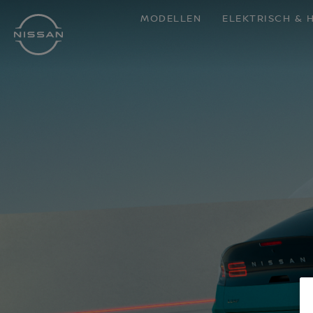
Doorgaan
MODELLEN
ELEKTRISCH & 
naar
hoofdinhoud