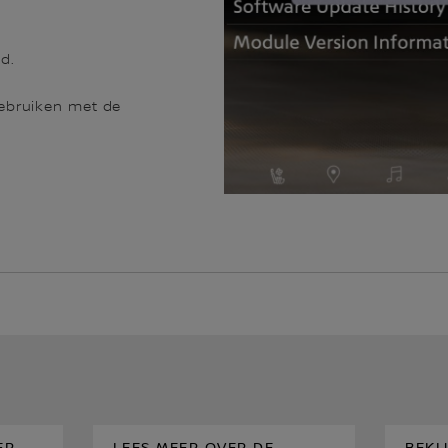
d.
ebruiken met de