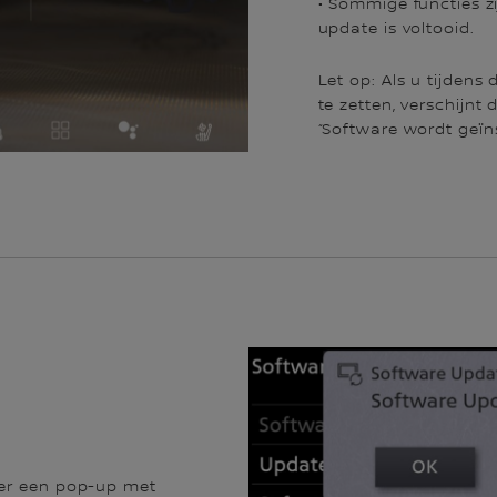
• Sommige functies z
update is voltooid.
Let op: Als u tijdens
te zetten, verschijnt
“Software wordt geïns
t er een pop-up met