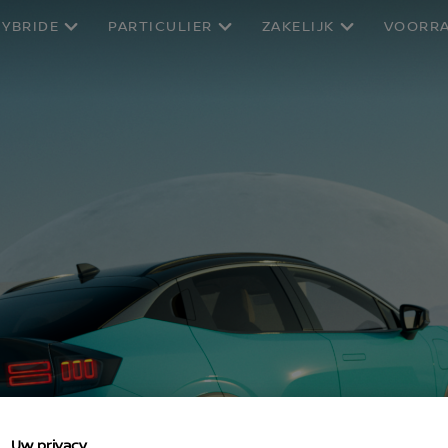
HYBRIDE
PARTICULIER
ZAKELIJK
VOORR
Uw privacy