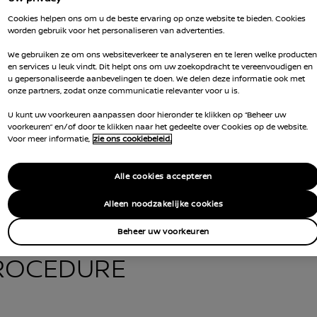
Cookies helpen ons om u de beste ervaring op onze website te bieden. Cookies
worden gebruik voor het personaliseren van advertenties.
ES
We gebruiken ze om ons websiteverkeer te analyseren en te leren welke producten
en services u leuk vindt. Dit helpt ons om uw zoekopdracht te vereenvoudigen en
u gepersonaliseerde aanbevelingen te doen. We delen deze informatie ook met
or het
onze partners, zodat onze communicatie relevanter voor u is.
dates
U kunt uw voorkeuren aanpassen door hieronder te klikken op “Beheer uw
voorkeuren” en/of door te klikken naar het gedeelte over Cookies op de website.
Voor meer informatie,
zie ons cookiebeleid.
Alle cookies accepteren
Alleen noodzakelijke cookies
Beheer uw voorkeuren
ROCEDURE