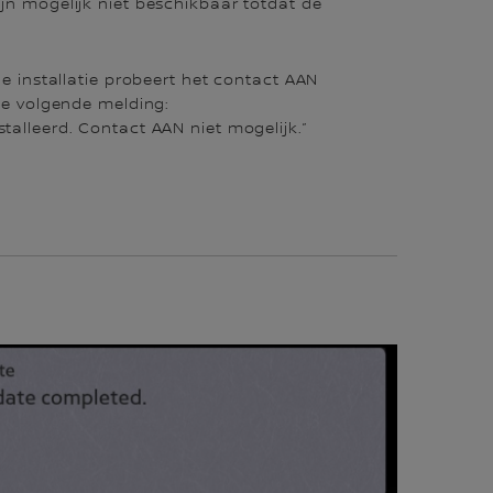
ijn mogelijk niet beschikbaar totdat de
 de installatie probeert het contact AAN
 de volgende melding:
talleerd. Contact AAN niet mogelijk.”