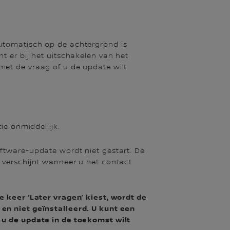
utomatisch op de achtergrond is
t er bij het uitschakelen van het
et de vraag of u de update wilt
tie onmiddellijk.
ftware-update wordt niet gestart. De
 verschijnt wanneer u het contact
e keer ‘Later vragen’ kiest, wordt de
en niet geïnstalleerd. U kunt een
 u de update in de toekomst wilt