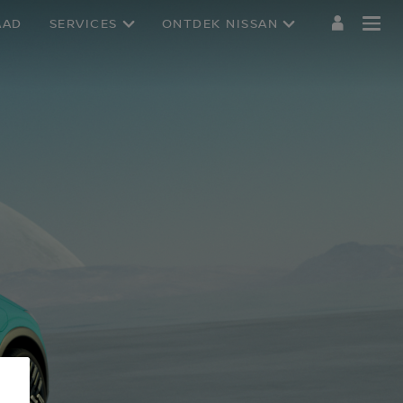
AAD
SERVICES
ONTDEK NISSAN