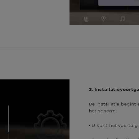
3. Installatievoortg
De installatie begint
het scherm.
• U kunt het voertuig 