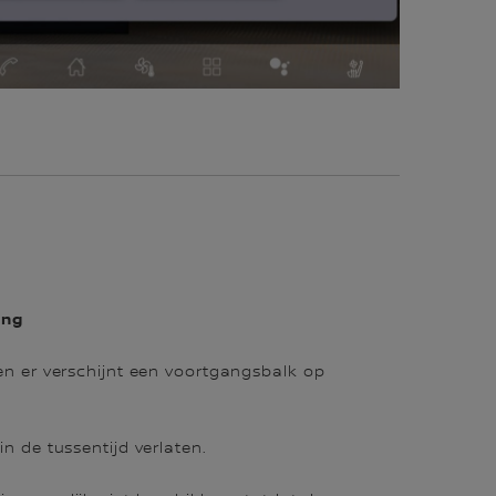
ang
 en er verschijnt een voortgangsbalk op
in de tussentijd verlaten.