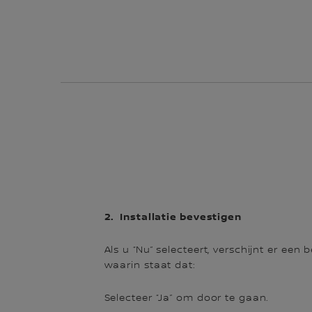
2. Installatie bevestigen
Als u “Nu” selecteert, verschijnt er een 
waarin staat dat:
Selecteer “Ja” om door te gaan.