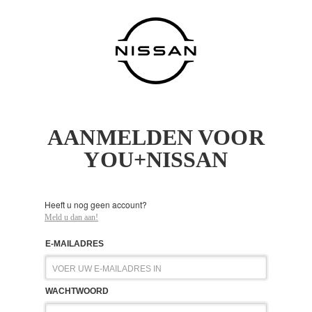
AANMELDEN VOOR
YOU+NISSAN
Heeft u nog geen account?
Meld u dan aan!
E-MAILADRES
WACHTWOORD