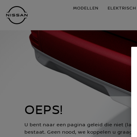
Doorgaan
MODELLEN
ELEKTRISCH
naar
hoofdinhoud
OEPS!
U bent naar een pagina geleid die niet (lan
bestaat. Geen nood, we koppelen u graag 