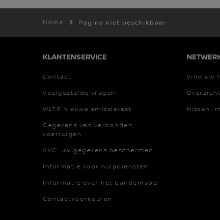
Home
Pagina niet beschikbaar
KLANTENSERVICE
NETWER
Contact
Vind uw 
Veelgestelde vragen
Overzich
WLTP: nieuwe emissietest
Nissan In
Gegevens van verbonden
voertuigen
AVG: uw gegevens beschermen
Informatie voor hulpdiensten
Informatie over het bandenlabel
Contactvoorkeuren