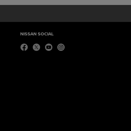
NISSAN SOCIAL
facebook
twitter
youtube
instagram