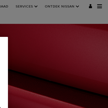
RAAD
SERVICES
ONTDEK NISSAN