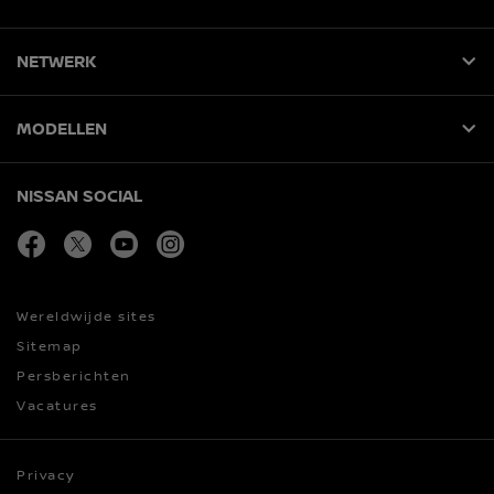
NETWERK
MODELLEN
NISSAN SOCIAL
facebook
twitter
youtube
instagram
Wereldwijde sites
Sitemap
Persberichten
Vacatures
Privacy