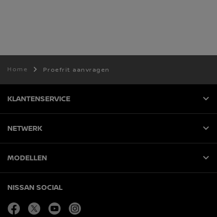
Home
Proefrit aanvragen
KLANTENSERVICE
NETWERK
MODELLEN
NISSAN SOCIAL
facebook
twitter
youtube
instagram