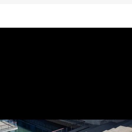
OPLADEN IS NIET NODIG