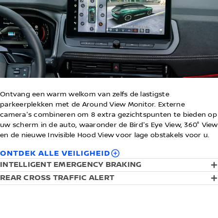
Ontvang een warm welkom van zelfs de lastigste
parkeerplekken met de Around View Monitor. Externe
camera's combineren om 8 extra gezichtspunten te bieden op
uw scherm in de auto, waaronder de Bird's Eye View, 360° View
en de nieuwe Invisible Hood View voor lage obstakels voor u.
ONTDEK ALLE VEILIGHEID
INTELLIGENT EMERGENCY BRAKING
REAR CROSS TRAFFIC ALERT