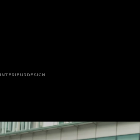
INTERIEURDESIGN
Zak weg in een premium,
comfortabel interieur