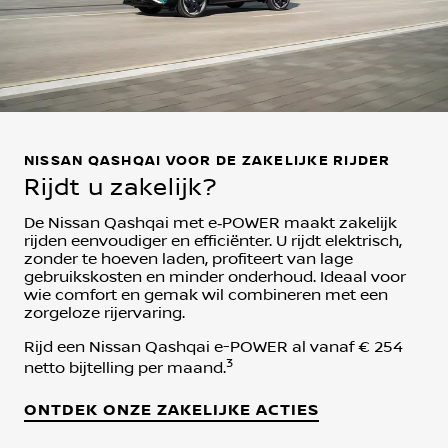
NISSAN QASHQAI VOOR DE ZAKELIJKE RIJDER
Rijdt u zakelijk?
De Nissan Qashqai met e‑POWER maakt zakelijk
rijden eenvoudiger en efficiënter. U rijdt elektrisch,
zonder te hoeven laden, profiteert van lage
gebruikskosten en minder onderhoud. Ideaal voor
wie comfort en gemak wil combineren met een
zorgeloze rijervaring.​
Rijd een Nissan Qashqai e-POWER al vanaf
€ 254
3
netto bijtelling
per maand.
ONTDEK ONZE ZAKELIJKE ACTIES