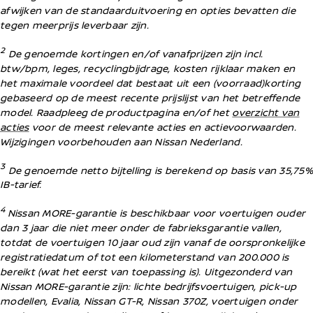
afwijken van de standaarduitvoering en opties bevatten die
tegen meerprijs leverbaar zijn.
2
De genoemde kortingen en/of vanafprijzen zijn incl.
btw/bpm, leges, recyclingbijdrage, kosten rijklaar maken en
het maximale voordeel dat bestaat uit een (voorraad)korting
gebaseerd op de meest recente prijslijst van het betreffende
model. Raadpleeg de productpagina en/of het
overzicht van
acties
voor de meest relevante acties en actievoorwaarden.
Wijzigingen voorbehouden aan Nissan Nederland.
3
De genoemde netto bijtelling is berekend op basis van 35,75%
IB-tarief.
4
Nissan MORE-garantie is beschikbaar voor voertuigen ouder
dan 3 jaar die niet meer onder de fabrieksgarantie vallen,
totdat de voertuigen 10 jaar oud zijn vanaf de oorspronkelijke
registratiedatum of tot een kilometerstand van 200.000 is
bereikt (wat het eerst van toepassing is). Uitgezonderd van
Nissan MORE-garantie zijn: lichte bedrijfsvoertuigen, pick-up
modellen, Evalia, Nissan GT-R, Nissan 370Z, voertuigen onder