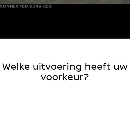
CONNECTED SERVICES
Bedien uw Nissan, waar u ook bent
Welke uitvoering heeft uw
voorkeur?
MILD HYBRID
E-POWER