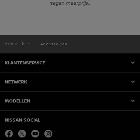
(tegen meerprijs).
Home
Accessoires
KLANTENSERVICE
NETWERK
MODELLEN
NISSAN SOCIAL
facebook
twitter
youtube
instagram