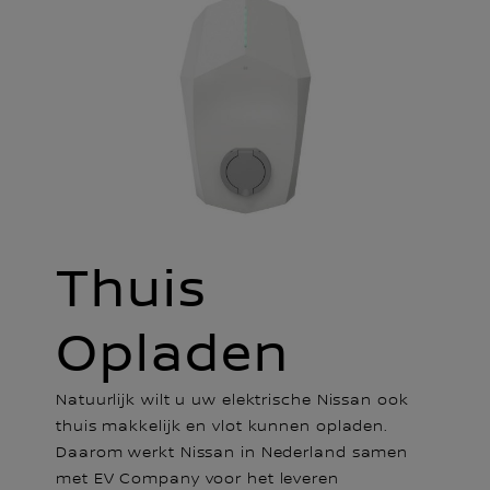
Thuis
Opladen
Natuurlijk wilt u uw elektrische Nissan ook
thuis makkelijk en vlot kunnen opladen.
Daarom werkt Nissan in Nederland samen
met EV Company voor het leveren