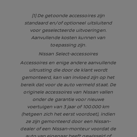
[1] De getoonde accessoires zijn
standaard en/of optioneel uitsluitend
voor geselecteerde uitvoeringen.
Aanvullende kosten kunnen van
toepassing zijn.
Nissan Select-accessoires
Accessoires en enige andere aanvullende
uitrusting die door de klant wordt
gemonteerd, kan van invloed zijn op het
bereik dat voor de auto vermeld staat. De
originele accessoires van Nissan vallen
onder de garantie voor nieuwe
voertuigen van 3 jaar of 100.000 km
(hetgeen zich het eerst voordoet), indien
ze zijn gemonteerd door een Nissan-
dealer of een Nissan-monteur voordat de
auto van eigenaar heeft gewisseld of