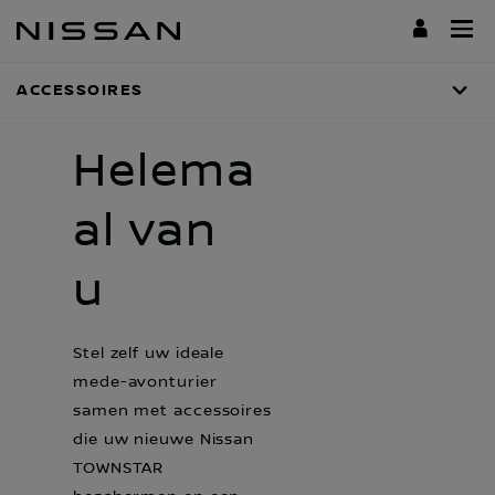
Doorgaan
naar
hoofdinhoud
ACCESSOIRES
Helema
al van
u
Stel zelf uw ideale
mede-avonturier
samen met accessoires
die uw nieuwe Nissan
TOWNSTAR