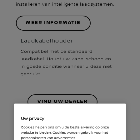
installeren van intelligente laadsystemen.
MEER INFORMATIE
Laadkabelhouder
Compatibel met de standaard
laadkabel. Houdt uw kabel schoon en
in goede conditie wanneer u deze niet
gebruikt.
VIND UW DEALER
Uw privacy
Cookies helpen ons om u de beste ervaring op onze
website te bieden. Cookies worden gebruik voor het
personaliseren van advertenties.