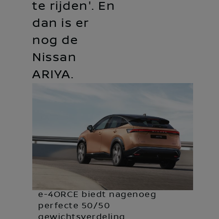
te rijden'. En
dan is er
nog de
Nissan
ARIYA.
e-4ORCE biedt nagenoeg
perfecte 50/50
gewichtsverdeling