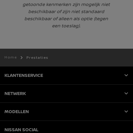
getoonde kenmerken zijn mogelijk niet
beschikbaar of zijn niet standaard
beschikbaar of alleen als optie (tegen
een toeslag).
Home
Prestaties
KLANTENSERVICE
NETWERK
MODELLEN
NISSAN SOCIAL